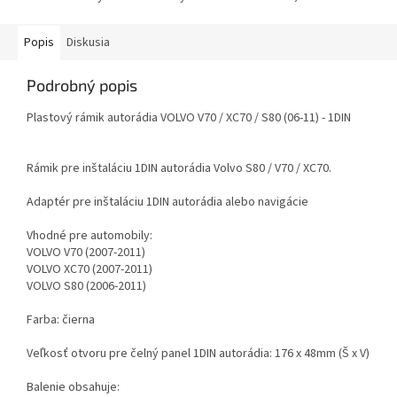
Popis
Diskusia
Podrobný popis
Plastový rámik autorádia VOLVO V70 / XC70 / S80 (06-11) - 1DIN
Rámik pre inštaláciu 1DIN autorádia Volvo S80 / V70 / XC70.
Adaptér pre inštaláciu 1DIN autorádia alebo navigácie
Vhodné pre automobily:
VOLVO V70 (2007-2011)
VOLVO XC70 (2007-2011)
VOLVO S80 (2006-2011)
Farba: čierna
Veľkosť otvoru pre čelný panel 1DIN autorádia: 176 x 48mm (Š x V)
Balenie obsahuje: