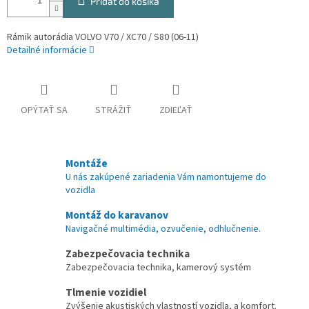
Pridať do košíka
Rámik autorádia VOLVO V70 / XC70 / S80 (06-11)
Detailné informácie
OPÝTAŤ SA
STRÁŽIŤ
ZDIEĽAŤ
Montáže
U nás zakúpené zariadenia Vám namontujeme do
vozidla
Montáž do karavanov
Navigačné multimédia, ozvučenie, odhlučnenie.
Zabezpečovacia technika
Zabezpečovacia technika, kamerový systém
Tlmenie vozidiel
Zvýšenie akustiských vlastností vozidla, a komfort.