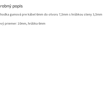
robný popis
chodka gumová pre kábel 6mm do otvoru 7,5mm s hrúbkou steny 3,5mm
ový priemer: 10mm, hrúbka 6mm