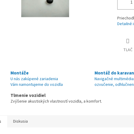
Priechod
Detailné 
TLAČ
Montáže
Montáž do karava
U nás zakúpené zariadenia
Navigačné multimédia
Vám namontujeme do vozidla
ozvučenie, odhlučnen
Tlmenie vozidiel
Zvýšenie akustiských vlastností vozidla, a komfort.
s
Diskusia