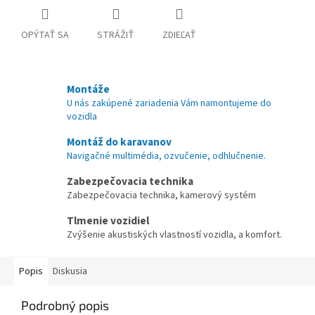
OPÝTAŤ SA
STRÁŽIŤ
ZDIEĽAŤ
Montáže
U nás zakúpené zariadenia Vám namontujeme do
vozidla
Montáž do karavanov
Navigačné multimédia, ozvučenie, odhlučnenie.
Zabezpečovacia technika
Zabezpečovacia technika, kamerový systém
Tlmenie vozidiel
Zvýšenie akustiských vlastností vozidla, a komfort.
Popis
Diskusia
Podrobný popis