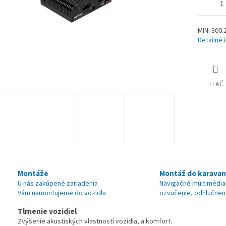
MINI 300.
Detailné 
TLAČ
Montáže
Montáž do karava
U nás zakúpené zariadenia
Navigačné multimédia
Vám namontujeme do vozidla
ozvučenie, odhlučnen
Tlmenie vozidiel
Zvýšenie akustiských vlastností vozidla, a komfort.