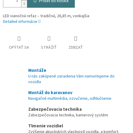
Pridať do košíka
LED vianočná reťaz – tradičná, 26,85 m, vonkajšia
Detailné informácie
OPÝTAŤ SA
STRÁŽIŤ
ZDIEĽAŤ
Montáže
U nás zakúpené zariadenia Vám namontujeme do
vozidla
Montáž do karavanov
Navigačné multimédia, ozvučenie, odhlučnenie.
Zabezpečovacia technika
Zabezpečovacia technika, kamerový systém
Tlmenie vozidiel
Zvýšenie akustiských vlastností vozidla, a komfort.