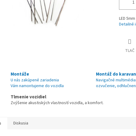
LED 5mm 
Detailné 
TLAČ
Montáže
Montáž do karava
U nás zakúpené zariadenia
Navigačné multimédia
Vám namontujeme do vozidla
ozvučenie, odhlučnen
Tlmenie vozidiel
Zvýšenie akustiských vlastností vozidla, a komfort.
s
Diskusia