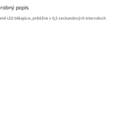
robný popis
né LED blikajúce, približne v 0,5 seckundových intervaloch.