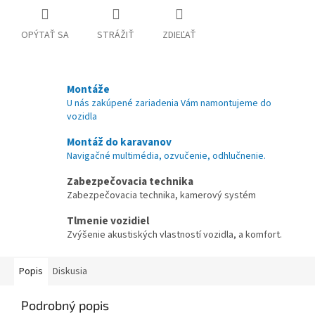
OPÝTAŤ SA
STRÁŽIŤ
ZDIEĽAŤ
Montáže
U nás zakúpené zariadenia Vám namontujeme do
vozidla
Montáž do karavanov
Navigačné multimédia, ozvučenie, odhlučnenie.
Zabezpečovacia technika
Zabezpečovacia technika, kamerový systém
Tlmenie vozidiel
Zvýšenie akustiských vlastností vozidla, a komfort.
Popis
Diskusia
Podrobný popis