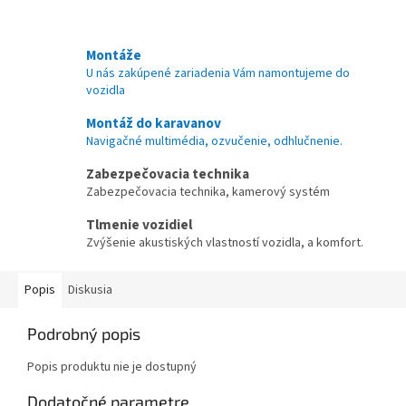
Montáže
U nás zakúpené zariadenia Vám namontujeme do
vozidla
Montáž do karavanov
Navigačné multimédia, ozvučenie, odhlučnenie.
Zabezpečovacia technika
Zabezpečovacia technika, kamerový systém
Tlmenie vozidiel
Zvýšenie akustiských vlastností vozidla, a komfort.
Popis
Diskusia
Podrobný popis
Popis produktu nie je dostupný
Dodatočné parametre