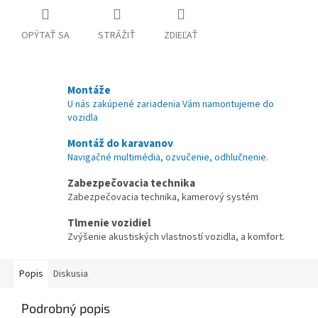
OPÝTAŤ SA
STRÁŽIŤ
ZDIEĽAŤ
Montáže
U nás zakúpené zariadenia Vám namontujeme do
vozidla
Montáž do karavanov
Navigačné multimédia, ozvučenie, odhlučnenie.
Zabezpečovacia technika
Zabezpečovacia technika, kamerový systém
Tlmenie vozidiel
Zvýšenie akustiských vlastností vozidla, a komfort.
Popis
Diskusia
Podrobný popis