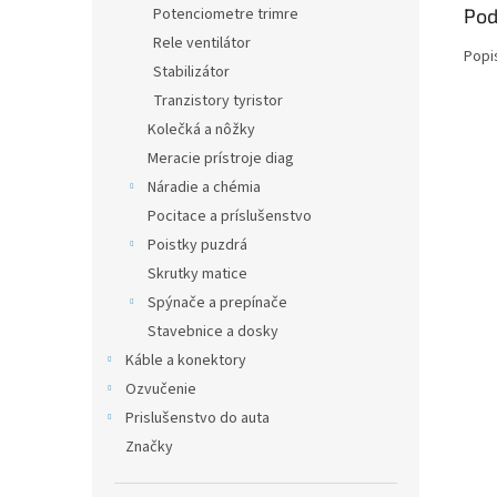
Pod
Potenciometre trimre
Rele ventilátor
Popi
Stabilizátor
Tranzistory tyristor
Kolečká a nôžky
Meracie prístroje diag
Náradie a chémia
Pocitace a príslušenstvo
Poistky puzdrá
Skrutky matice
Spýnače a prepínače
Stavebnice a dosky
Káble a konektory
Ozvučenie
Prislušenstvo do auta
Značky