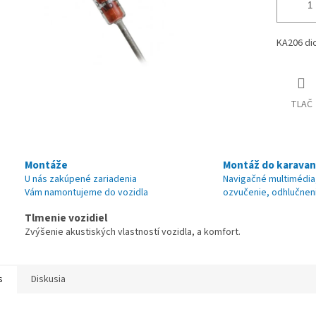
KA206 di
TLAČ
Montáže
Montáž do karava
U nás zakúpené zariadenia
Navigačné multimédia
Vám namontujeme do vozidla
ozvučenie, odhlučnen
Tlmenie vozidiel
Zvýšenie akustiských vlastností vozidla, a komfort.
s
Diskusia