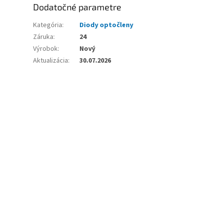
Dodatočné parametre
Kategória
:
Diody optočleny
Záruka
:
24
Výrobok
:
Nový
Aktualizácia
:
30.07.2026