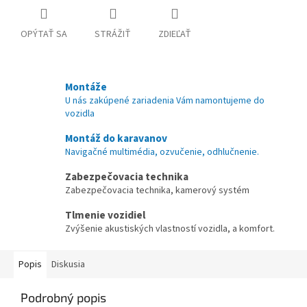
OPÝTAŤ SA
STRÁŽIŤ
ZDIEĽAŤ
Montáže
U nás zakúpené zariadenia Vám namontujeme do
vozidla
Montáž do karavanov
Navigačné multimédia, ozvučenie, odhlučnenie.
Zabezpečovacia technika
Zabezpečovacia technika, kamerový systém
Tlmenie vozidiel
Zvýšenie akustiských vlastností vozidla, a komfort.
Popis
Diskusia
Podrobný popis