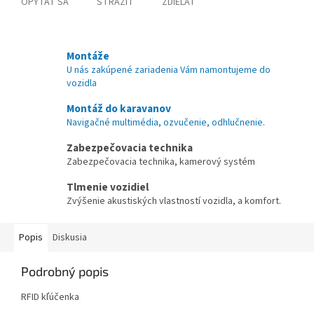
OPÝTAŤ SA
STRÁŽIŤ
ZDIEĽAŤ
Montáže
U nás zakúpené zariadenia Vám namontujeme do
vozidla
Montáž do karavanov
Navigačné multimédia, ozvučenie, odhlučnenie.
Zabezpečovacia technika
Zabezpečovacia technika, kamerový systém
Tlmenie vozidiel
Zvýšenie akustiských vlastností vozidla, a komfort.
Popis
Diskusia
Podrobný popis
RFID kľúčenka