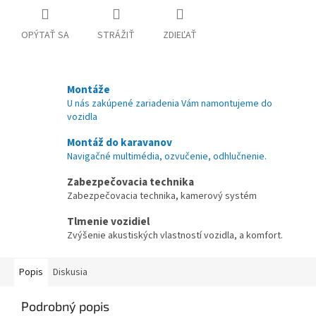
OPÝTAŤ SA
STRÁŽIŤ
ZDIEĽAŤ
Montáže
U nás zakúpené zariadenia Vám namontujeme do
vozidla
Montáž do karavanov
Navigačné multimédia, ozvučenie, odhlučnenie.
Zabezpečovacia technika
Zabezpečovacia technika, kamerový systém
Tlmenie vozidiel
Zvýšenie akustiských vlastností vozidla, a komfort.
Popis
Diskusia
Podrobný popis