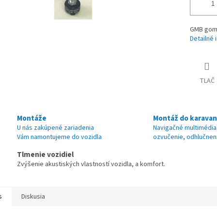
GMB gomb
Detailné 
TLAČ
Montáže
Montáž do karava
U nás zakúpené zariadenia
Navigačné multimédia
Vám namontujeme do vozidla
ozvučenie, odhlučnen
Tlmenie vozidiel
Zvýšenie akustiských vlastností vozidla, a komfort.
s
Diskusia