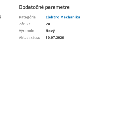
Dodatočné parametre
é
Kategória
:
Elektro Mechanika
Záruka
:
24
Výrobok
:
Nový
Aktualizácia
:
30.07.2026