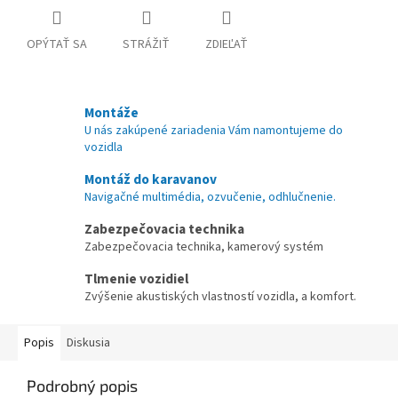
OPÝTAŤ SA
STRÁŽIŤ
ZDIEĽAŤ
Montáže
U nás zakúpené zariadenia Vám namontujeme do
vozidla
Montáž do karavanov
Navigačné multimédia, ozvučenie, odhlučnenie.
Zabezpečovacia technika
Zabezpečovacia technika, kamerový systém
Tlmenie vozidiel
Zvýšenie akustiských vlastností vozidla, a komfort.
Popis
Diskusia
Podrobný popis