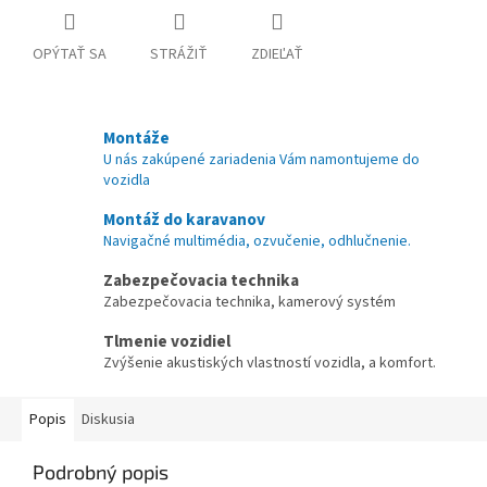
OPÝTAŤ SA
STRÁŽIŤ
ZDIEĽAŤ
Montáže
U nás zakúpené zariadenia Vám namontujeme do
vozidla
Montáž do karavanov
Navigačné multimédia, ozvučenie, odhlučnenie.
Zabezpečovacia technika
Zabezpečovacia technika, kamerový systém
Tlmenie vozidiel
Zvýšenie akustiských vlastností vozidla, a komfort.
Popis
Diskusia
Podrobný popis