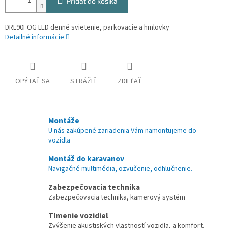
Pridať do košíka
DRL90FOG LED denné svietenie, parkovacie a hmlovky
Detailné informácie
OPÝTAŤ SA
STRÁŽIŤ
ZDIEĽAŤ
Montáže
U nás zakúpené zariadenia Vám namontujeme do
vozidla
Montáž do karavanov
Navigačné multimédia, ozvučenie, odhlučnenie.
Zabezpečovacia technika
Zabezpečovacia technika, kamerový systém
Tlmenie vozidiel
Zvýšenie akustiských vlastností vozidla, a komfort.