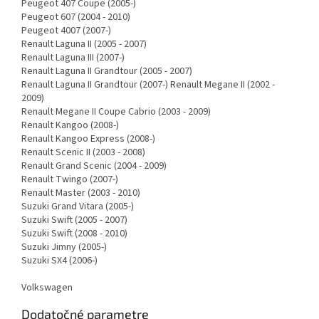
Peugeot 407 Coupe (2005-)
Peugeot 607 (2004 - 2010)
Peugeot 4007 (2007-)
Renault Laguna II (2005 - 2007)
Renault Laguna III (2007-)
Renault Laguna II Grandtour (2005 - 2007)
Renault Laguna II Grandtour (2007-) Renault Megane II (2002 -
2009)
Renault Megane II Coupe Cabrio (2003 - 2009)
Renault Kangoo (2008-)
Renault Kangoo Express (2008-)
Renault Scenic II (2003 - 2008)
Renault Grand Scenic (2004 - 2009)
Renault Twingo (2007-)
Renault Master (2003 - 2010)
Suzuki Grand Vitara (2005-)
Suzuki Swift (2005 - 2007)
Suzuki Swift (2008 - 2010)
Suzuki Jimny (2005-)
Suzuki SX4 (2006-)
Volkswagen
Dodatočné parametre