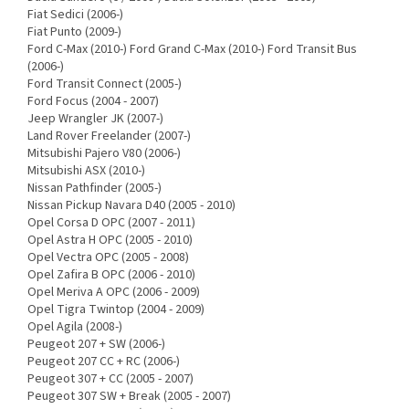
Fiat Sedici (2006-)
Fiat Punto (2009-)
Ford C-Max (2010-) Ford Grand C-Max (2010-) Ford Transit Bus
(2006-)
Ford Transit Connect (2005-)
Ford Focus (2004 - 2007)
Jeep Wrangler JK (2007-)
Land Rover Freelander (2007-)
Mitsubishi Pajero V80 (2006-)
Mitsubishi ASX (2010-)
Nissan Pathfinder (2005-)
Nissan Pickup Navara D40 (2005 - 2010)
Opel Corsa D OPC (2007 - 2011)
Opel Astra H OPC (2005 - 2010)
Opel Vectra OPC (2005 - 2008)
Opel Zafira B OPC (2006 - 2010)
Opel Meriva A OPC (2006 - 2009)
Opel Tigra Twintop (2004 - 2009)
Opel Agila (2008-)
Peugeot 207 + SW (2006-)
Peugeot 207 CC + RC (2006-)
Peugeot 307 + CC (2005 - 2007)
Peugeot 307 SW + Break (2005 - 2007)