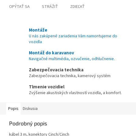
OPÝTAŤ SA
STRÁŽIŤ
ZDIEĽAŤ
Montáže
U nás zakúpené zariadenia Vám namontujeme do
vozidla
Montáž do karavanov
Navigačné multimédia, ozvučenie, odhlučnenie.
Zabezpečovacia technika
Zabezpečovacia technika, kamerový systém
Tlmenie vozidiel
Zvýšenie akustiských vlastností vozidla, a komfort.
Popis
Diskusia
Podrobný popis
kábel 3 m, konektory Cinch/Cinch