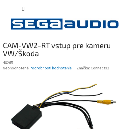
Prejsť
NÁKUP
na
obsah
KOŠÍK
CAM-VW2-RT vstup pre kameru
VW/Škoda
40265
Priemerné
Neohodnotené
Podrobnosti hodnotenia
Značka:
Connects2
hodnotenie
produktu
je
0,0
z
5
hviezdičiek.