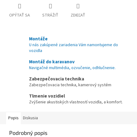
OPÝTAŤ SA
STRÁŽIŤ
ZDIEĽAŤ
Montáže
U nás zakúpené zariadenia Vám namontujeme do
vozidla
Montáž do karavanov
Navigačné multimédia, ozvučenie, odhlučnenie.
Zabezpečovacia technika
Zabezpečovacia technika, kamerový systém
Tlmenie vozidiel
Zvýšenie akustiských vlastností vozidla, a komfort.
Popis
Diskusia
Podrobný popis