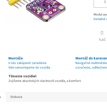
Modul aud
Detailné 
TLAČ
Montáže
Montáž do karava
U nás zakúpené zariadenia
Navigačné multimédia
Vám namontujeme do vozidla
ozvučenie, odhlučnen
Tlmenie vozidiel
Zvýšenie akustiských vlastností vozidla, a komfort.
s
Diskusia