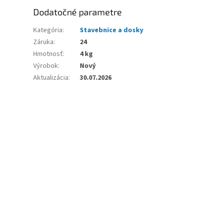
Dodatočné parametre
Kategória
:
Stavebnice a dosky
Záruka
:
24
Hmotnosť
:
4 kg
Výrobok
:
Nový
Aktualizácia
:
30.07.2026