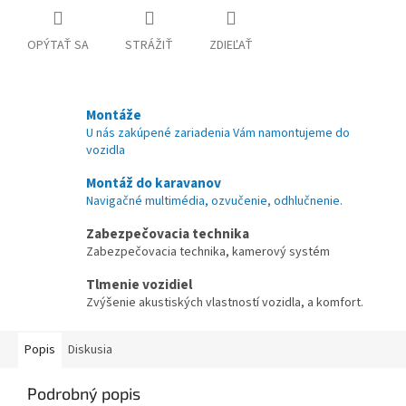
OPÝTAŤ SA
STRÁŽIŤ
ZDIEĽAŤ
Montáže
U nás zakúpené zariadenia Vám namontujeme do
vozidla
Montáž do karavanov
Navigačné multimédia, ozvučenie, odhlučnenie.
Zabezpečovacia technika
Zabezpečovacia technika, kamerový systém
Tlmenie vozidiel
Zvýšenie akustiských vlastností vozidla, a komfort.
Popis
Diskusia
Podrobný popis