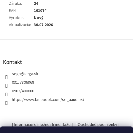
Záruka
:
24
EAN
:
101074
Výrobok
:
Nový
Aktualizácia
:
30.07.2026
Z
á
p
ä
Kontakt
t
sega
@
sega.sk
i
e
031/7806868
0902/400600
https://www.facebook.com/segaaudio/#
[ Informácie o možnosti montáže ]
[ Obchodné podmienky ]
[ Kontakty ]
[ Ochrana osobných údajov GDRP ]