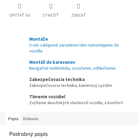
OPÝTAŤ SA
STRÁŽIŤ
ZDIEĽAŤ
Montáže
U nás zakúpené zariadenia Vám namontujeme do
vozidla
Montáž do karavanov
Navigačné multimédia, ozvučenie, odhlučnenie.
Zabezpečovacia technika
Zabezpečovacia technika, kamerový systém
Tlmenie vozidiel
Zvýšenie akustiských vlastností vozidla, a komfort.
Popis
Diskusia
Podrobný popis