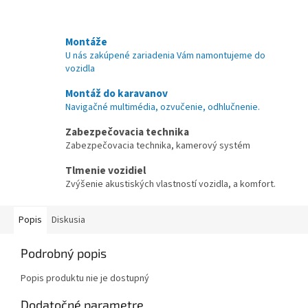
Montáže
U nás zakúpené zariadenia Vám namontujeme do
vozidla
Montáž do karavanov
Navigačné multimédia, ozvučenie, odhlučnenie.
Zabezpečovacia technika
Zabezpečovacia technika, kamerový systém
Tlmenie vozidiel
Zvýšenie akustiských vlastností vozidla, a komfort.
Popis
Diskusia
Podrobný popis
Popis produktu nie je dostupný
Dodatočné parametre